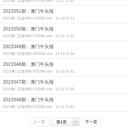
2023澳门正版资料 670288.com
12-17 21:41
2023351期：澳门牛头报
2023澳门正版资料 670288.com
12-16 22:13
2023350期：澳门牛头报
2023澳门正版资料 670288.com
12-15 21:41
2023349期：澳门牛头报
2023澳门正版资料 670288.com
12-14 21:44
2023348期：澳门牛头报
2023澳门正版资料 670288.com
12-13 21:41
2023347期：澳门牛头报
2023澳门正版资料 670288.com
12-12 21:45
2023346期：澳门牛头报
2023澳门正版资料 670288.com
12-11 21:42
上一页
第1页
下一页