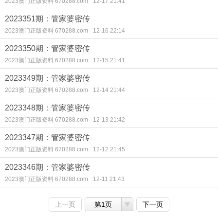
2023澳门正版资料 670288.com
12-17 21:41
2023351期：管家婆密传
2023澳门正版资料 670288.com
12-16 22:14
2023350期：管家婆密传
2023澳门正版资料 670288.com
12-15 21:41
2023349期：管家婆密传
2023澳门正版资料 670288.com
12-14 21:44
2023348期：管家婆密传
2023澳门正版资料 670288.com
12-13 21:42
2023347期：管家婆密传
2023澳门正版资料 670288.com
12-12 21:45
2023346期：管家婆密传
2023澳门正版资料 670288.com
12-11 21:43
上一页
第1页
下一页