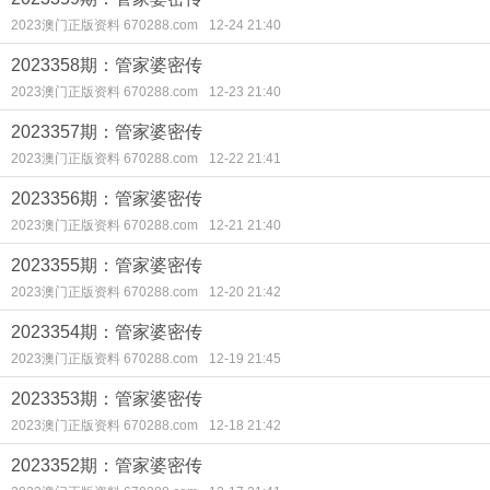
2023澳门正版资料 670288.com
12-24 21:40
2023358期：管家婆密传
2023澳门正版资料 670288.com
12-23 21:40
2023357期：管家婆密传
2023澳门正版资料 670288.com
12-22 21:41
2023356期：管家婆密传
2023澳门正版资料 670288.com
12-21 21:40
2023355期：管家婆密传
2023澳门正版资料 670288.com
12-20 21:42
2023354期：管家婆密传
2023澳门正版资料 670288.com
12-19 21:45
2023353期：管家婆密传
2023澳门正版资料 670288.com
12-18 21:42
2023352期：管家婆密传